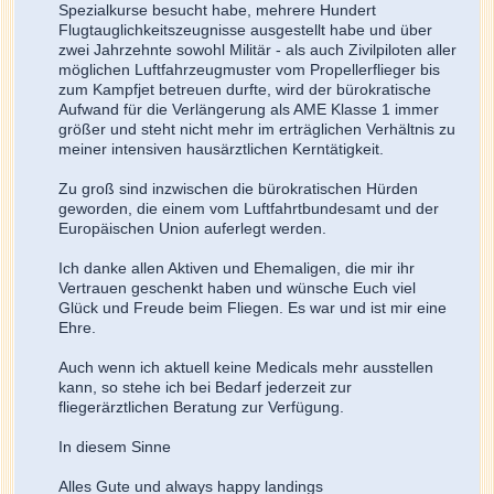
Spezialkurse besucht habe, mehrere Hundert
Flugtauglichkeitszeugnisse ausgestellt habe und über
zwei Jahrzehnte sowohl Militär - als auch Zivilpiloten aller
möglichen Luftfahrzeugmuster vom Propellerflieger bis
zum Kampfjet betreuen durfte, wird der bürokratische
Aufwand für die Verlängerung als AME Klasse 1 immer
größer und steht nicht mehr im erträglichen Verhältnis zu
meiner intensiven hausärztlichen Kerntätigkeit.
Zu groß sind inzwischen die bürokratischen Hürden
geworden, die einem vom Luftfahrtbundesamt und der
Europäischen Union auferlegt werden.
Ich danke allen Aktiven und Ehemaligen, die mir ihr
Vertrauen geschenkt haben und wünsche Euch viel
Glück und Freude beim Fliegen. Es war und ist mir eine
Ehre.
Auch wenn ich aktuell keine Medicals mehr ausstellen
kann, so stehe ich bei Bedarf jederzeit zur
fliegerärztlichen Beratung zur Verfügung.
In diesem Sinne
Alles Gute und always happy landings