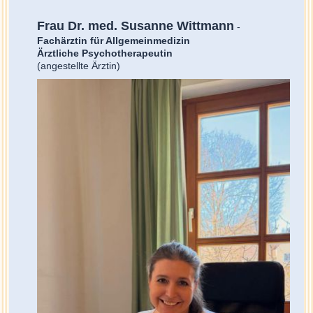
Frau Dr. med. Susanne Wittmann
-
Fachärztin für Allgemeinmedizin
Ärztliche Psychotherapeutin
(angestellte Ärztin)