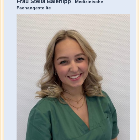
Frau Stella Baierlipp
-
Medizinische
Fachangestellte